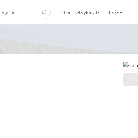
Tietoa
Ota yhteyttä
Lisää