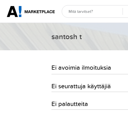
santosh t
Ei avoimia ilmoituksia
Ei seurattuja käyttäjiä
Ei palautteita