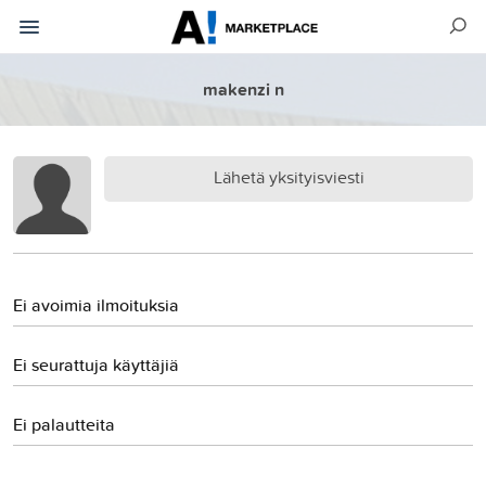
makenzi n
Lähetä yksityisviesti
Ei avoimia ilmoituksia
Ei seurattuja käyttäjiä
Ei palautteita