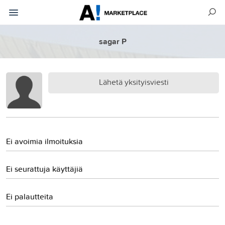
sagar P
Lähetä yksityisviesti
Ei avoimia ilmoituksia
Ei seurattuja käyttäjiä
Ei palautteita