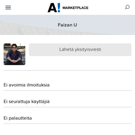
Faizan U
Lähetä yksityisviesti
Ei avoimia ilmoituksia
Ei seurattuja käyttäjiä
Ei palautteita