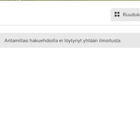
Ruuduk
Antamillasi hakuehdoilla ei löytynyt yhtään ilmoitusta.