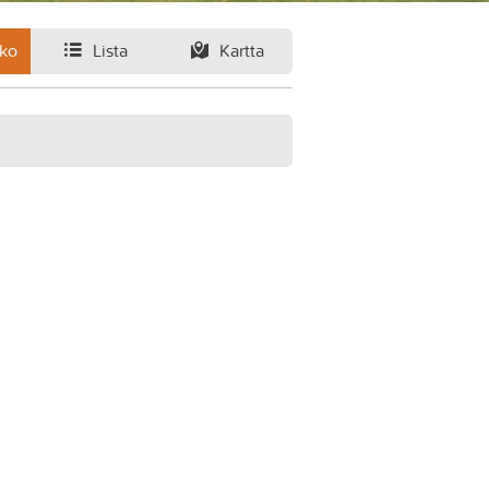
ko
Lista
Kartta