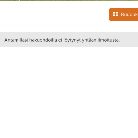
Ruuduk
Antamillasi hakuehdoilla ei löytynyt yhtään ilmoitusta.