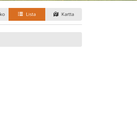
ko
Lista
Kartta