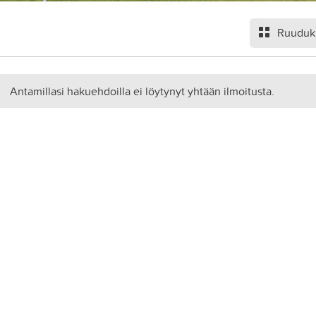
Ruuduk
Antamillasi hakuehdoilla ei löytynyt yhtään ilmoitusta.