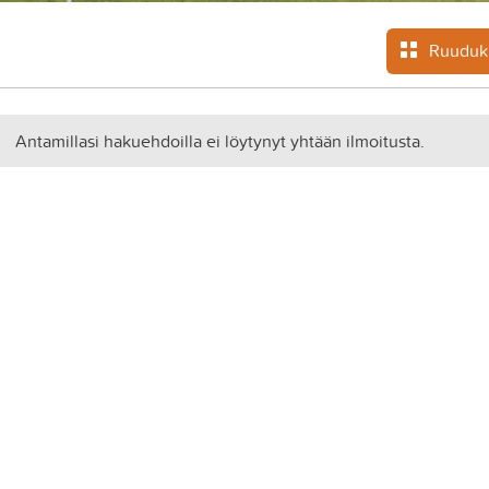
Ruuduk
Antamillasi hakuehdoilla ei löytynyt yhtään ilmoitusta.