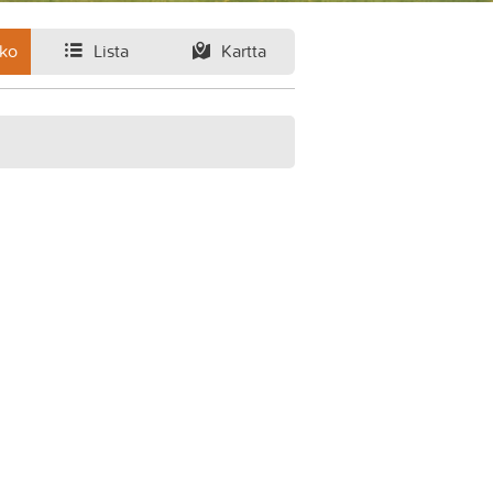
ko
Lista
Kartta