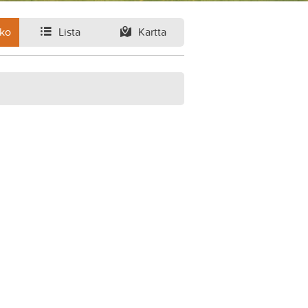
ko
Lista
Kartta