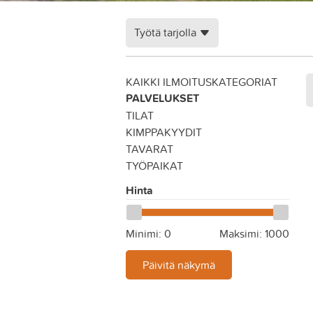
Työtä tarjolla
KAIKKI ILMOITUSKATEGORIAT
PALVELUKSET
TILAT
KIMPPAKYYDIT
TAVARAT
TYÖPAIKAT
Hinta
Minimi:
0
Maksimi:
1000
Päivitä näkymä