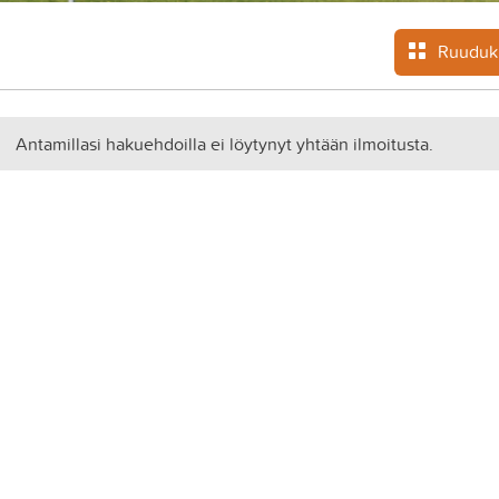
Ruuduk
Antamillasi hakuehdoilla ei löytynyt yhtään ilmoitusta.