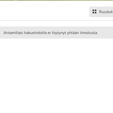
Ruuduk
Antamillasi hakuehdoilla ei löytynyt yhtään ilmoitusta.