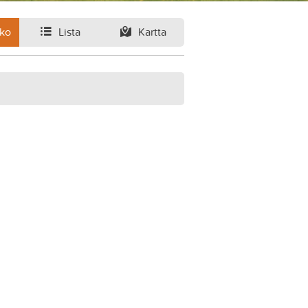
ko
Lista
Kartta