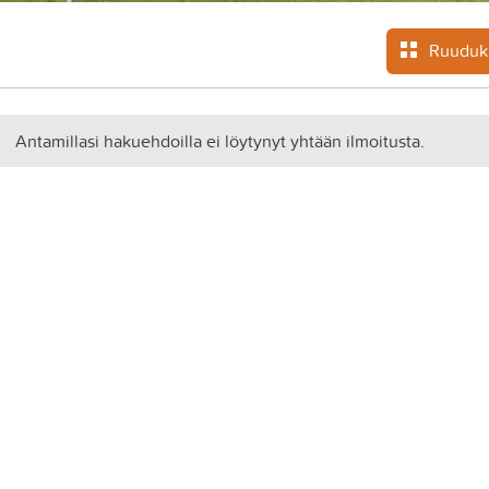
Ruuduk
Antamillasi hakuehdoilla ei löytynyt yhtään ilmoitusta.