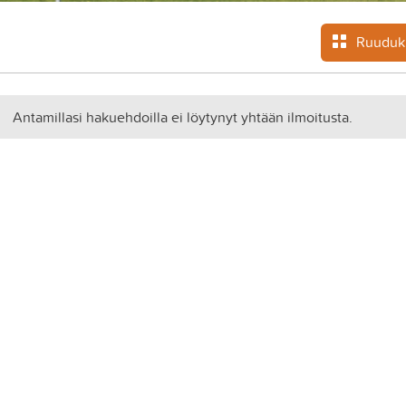
Ruuduk
Antamillasi hakuehdoilla ei löytynyt yhtään ilmoitusta.