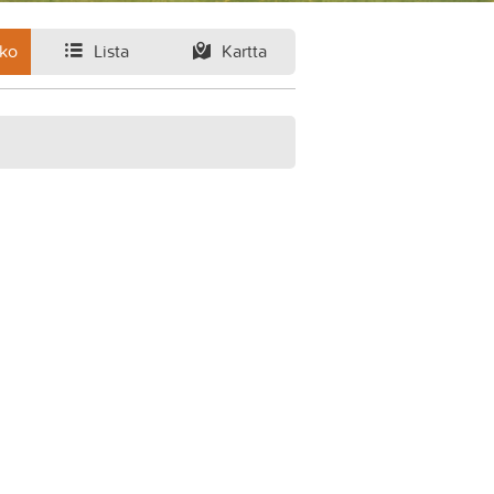
ko
Lista
Kartta