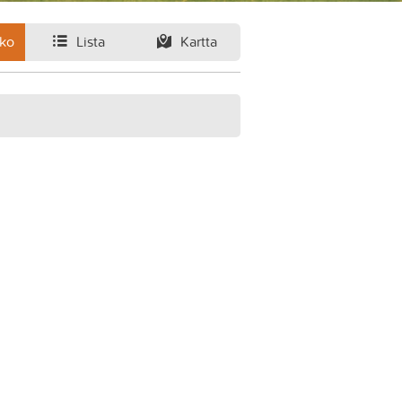
ko
Lista
Kartta