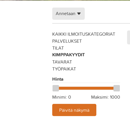
Annetaan
KAIKKI ILMOITUSKATEGORIAT
PALVELUKSET
TILAT
KIMPPAKYYDIT
TAVARAT
TYÖPAIKAT
Hinta
Minimi:
0
Maksimi:
1000
Päivitä näkymä