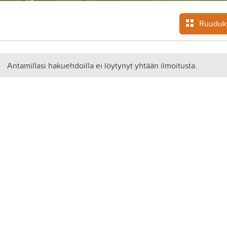
Ruuduk
Antamillasi hakuehdoilla ei löytynyt yhtään ilmoitusta.