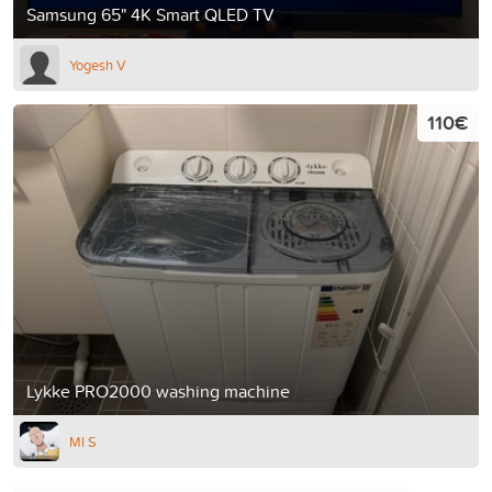
Samsung 65" 4K Smart QLED TV
Yogesh V
110€
Lykke PRO2000 washing machine
MI S