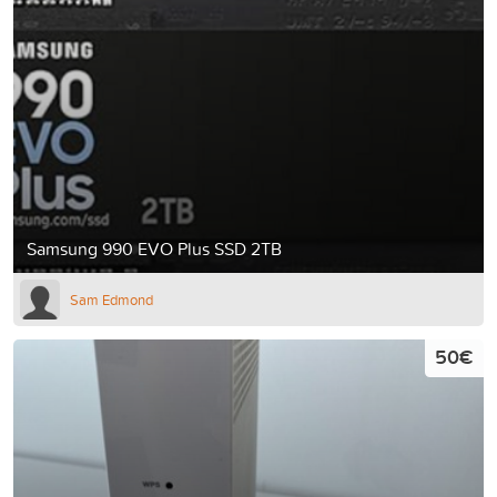
Samsung 990 EVO Plus SSD 2TB
Sam Edmond
50€