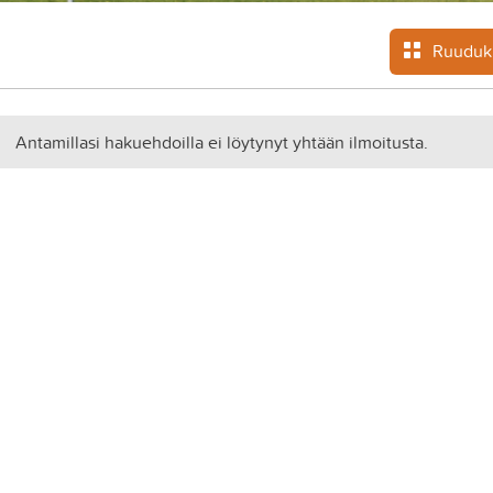
Ruuduk
Antamillasi hakuehdoilla ei löytynyt yhtään ilmoitusta.