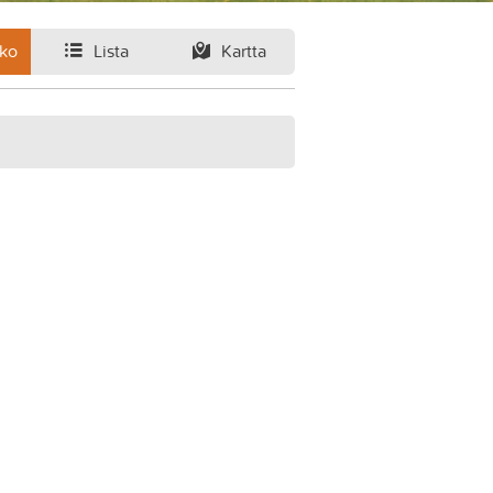
ko
Lista
Kartta