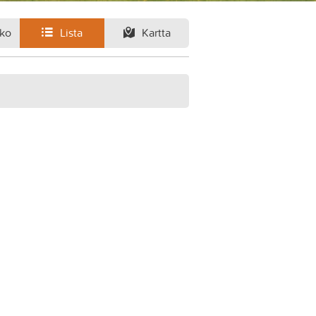
ko
Lista
Kartta