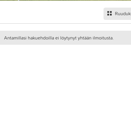
Ruuduk
Antamillasi hakuehdoilla ei löytynyt yhtään ilmoitusta.