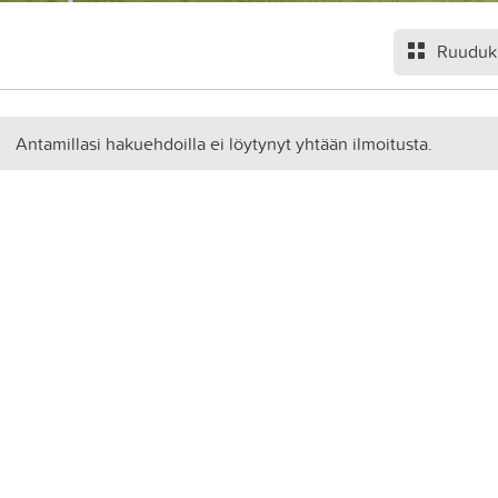
Ruuduk
Antamillasi hakuehdoilla ei löytynyt yhtään ilmoitusta.