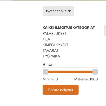
Työtä tarjolla
KAIKKI ILMOITUSKATEGORIAT
PALVELUKSET
TILAT
KIMPPAKYYDIT
TAVARAT
TYÖPAIKAT
Hinta
Minimi:
0
Maksimi:
1000
Päivitä näkymä