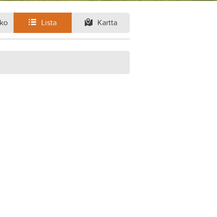
ko
Lista
Kartta