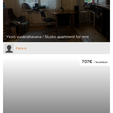
Yksiö vuokrattavana / Studio apartment for rent
Petra A
707€
/ kuukausi