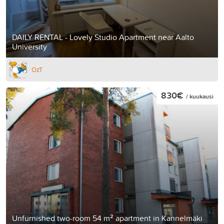
DAILY RENTAL - Lovely Studio Apartment near Aalto
University
OzT
830€
/ kuukausi
Unfurnished two-room 54 m² apartment in Kannelmäki