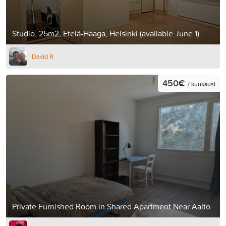
Studio, 25m2, Etelä-Haaga, Helsinki (available June 1)
David R
450€
/ kuukausi
Private Furnished Room in Shared Apartment Near Aalto