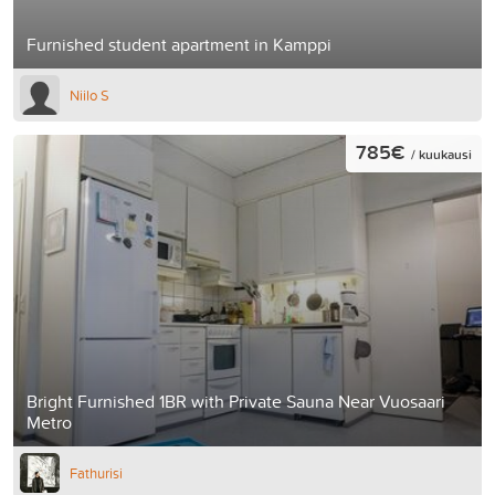
Furnished student apartment in Kamppi
Niilo S
785€
/ kuukausi
Bright Furnished 1BR with Private Sauna Near Vuosaari
Metro
Fathurisi