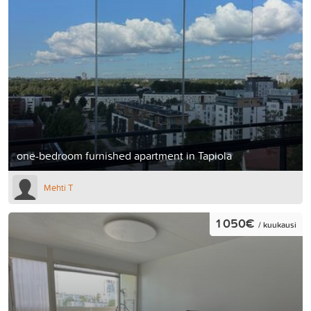
one-bedroom furnished apartment in Tapiola
Mehti T
1 050€
/ kuukausi