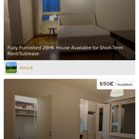
Fully Furnished 2BHK House Available for Short-Term
Rent/Sublease
Atma B
650€
/ kuukausi