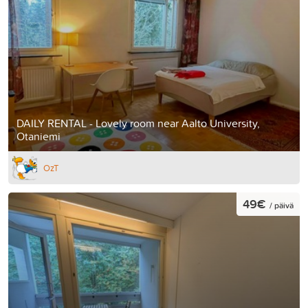
DAILY RENTAL - Lovely room near Aalto University,
Otaniemi
OzT
49€
/ päivä